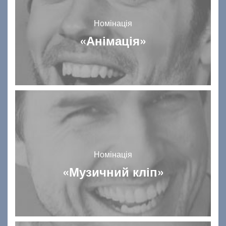
Номінація
«Анімація»
Номінація
«Музичний кліп»