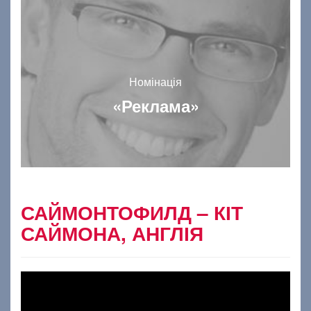
Номінація
«Реклама»
САЙМОНТОФИЛД – КІТ
САЙМОНА, АНГЛІЯ