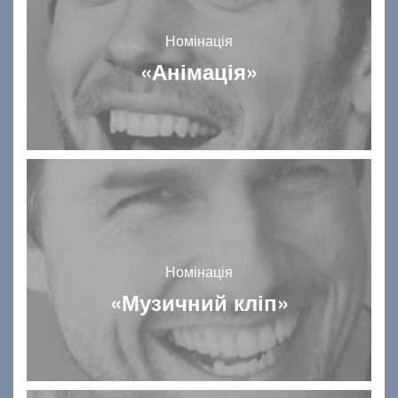
Номінація
«Анімація»
Номінація
«Музичний кліп»